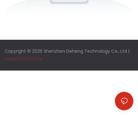
Copyright © 2026 Shenzhen Deheng Technology Co., Ltd |
Seitenverzeichnis