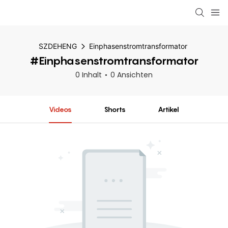
SZDEHENG
Einphasenstromtransformator
#Einphasenstromtransformator
0 Inhalt
0 Ansichten
Videos
Shorts
Artikel