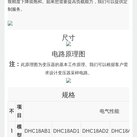
致精度下降或饱和。如果您需要提高负载能力
，我们可以提供定
制服务。
尺寸
电路原理图
注：
此原理图为变压器的基本工作原理。我们可以根据客户需
求设计变压器采样电路。
规格
项
不
电气性能
目
模
1
DHC18AB1
DHC18AD1
DHC18AD2
DHC18AD
型