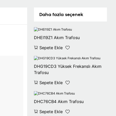
Daha fazla seçenek
DHEI19Z1 Akım Trafosu
Sepete Ekle
DHG19CD3 Yüksek Frekanslı Akım
Trafosu
Sepete Ekle
DHC76CB4 Akım Trafosu
Sepete Ekle