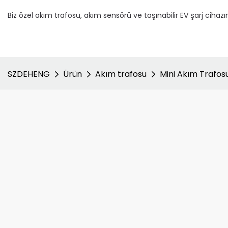
Biz özel akım trafosu, akım sensörü ve taşınabilir EV şarj cihazın
SZDEHENG
Ürün
Akım trafosu
Mini Akım Trafos