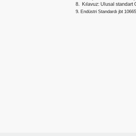
8.
Kılavuz: Ulusal standar
9. Endüstri Standardı jbt 1066