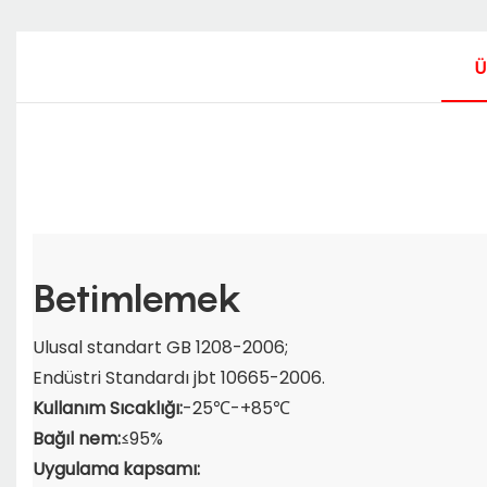
Ü
Betimlemek
Ulusal standart GB 1208-2006;
Endüstri Standardı jbt 10665-2006.
Kullanım Sıcaklığı:
-25℃-+85℃
Bağıl nem:
≤95%
Uygulama kapsamı: