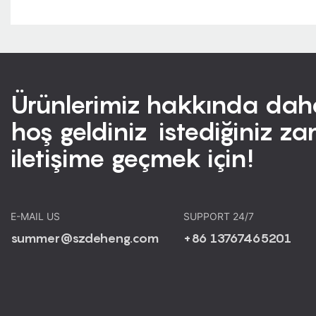
Ürünlerimiz hakkında daha 
hoş geldiniz istediğiniz z
iletişime geçmek için!
E-MAIL US
SUPPORT 24/7
summer@szdeheng.com
+86 13767465201