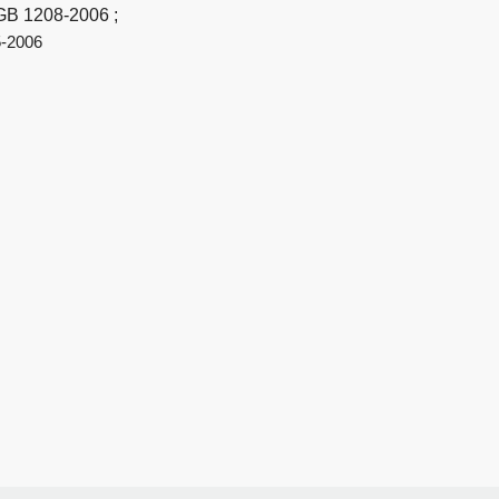
t GB 1208-2006
;
5-2006