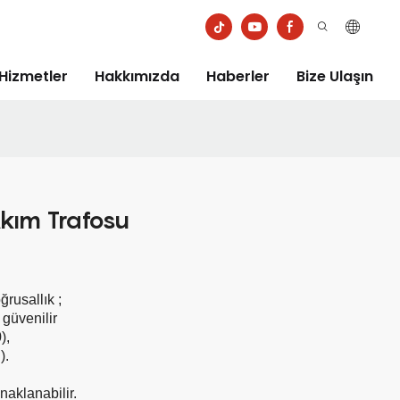
Hizmetler
Hakkımızda
Haberler
Bize Ulaşın
kım Trafosu
ğrusallık
;
güvenilir
),
).
naklanabilir.