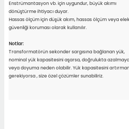
Enstrümantasyon vb. için uygundur, büyük akımı
dönüştürme ihtiyacı duyar.
Hassas ölçüm için düşük akım, hassas ölçüm veya elek
güvenliği koruması olarak kullanılır.
Notlar:
Transformatörün sekonder sargısına bağlanan yük,
nominal yük kapasitesini aşarsa,
doğrulukta azalmay
veya doyuma neden olabilir. Yük kapasitesini artırman
gerekiyorsa
, size özel çözümler sunabiliriz.