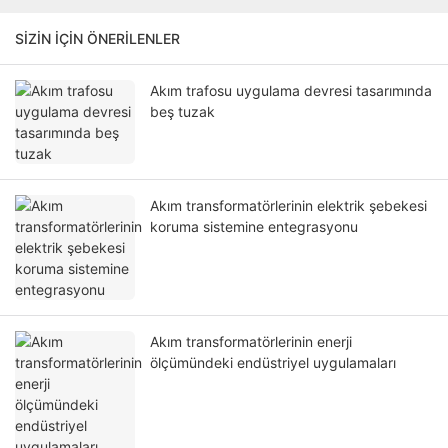
SIZIN IÇIN ÖNERILENLER
Akım trafosu uygulama devresi tasarımında
beş tuzak
Akım transformatörlerinin elektrik şebekesi
koruma sistemine entegrasyonu
Akım transformatörlerinin enerji
ölçümündeki endüstriyel uygulamaları