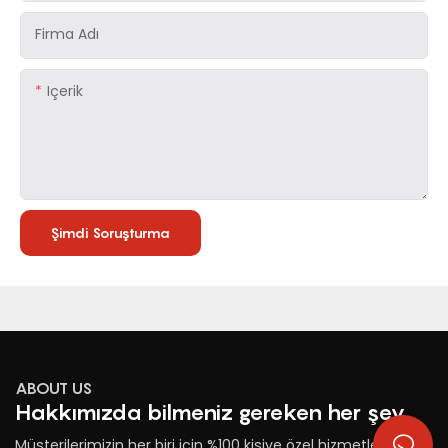
Firma Adı
Içerik
Şimdi Soruşturma
ABOUT US
Hakkımızda bilmeniz gereken her şey
Müşterilerimizin her biri için %100 kişiye özel hizmetler ve