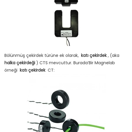
Bölünmüş çekirdek türüne ek olarak,
katı çekirdek
, (aka
halka çekirdeği
) CTS mevcuttur. Burada’Bir Magnelab
örneği
katı çekirdek
CT: