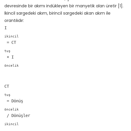
devresinde bir akımı indükleyen bir manyetik alan üretir [1].
İkincil sargedeki akım, birincil sargedeki akan akım ile
orantılıdır:
I