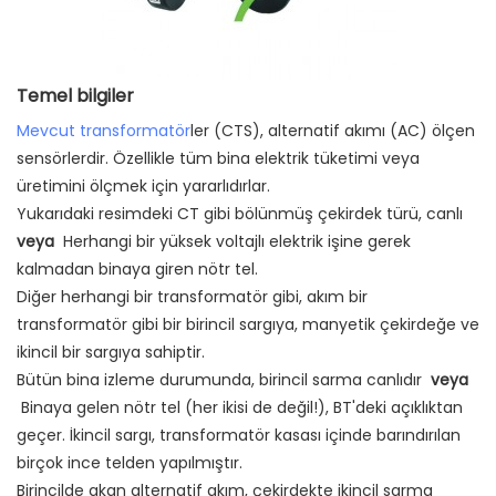
Temel bilgiler
Mevcut transformatör
ler (CTS), alternatif akımı (AC) ölçen
sensörlerdir. Özellikle tüm bina elektrik tüketimi veya
üretimini ölçmek için yararlıdırlar.
Yukarıdaki resimdeki CT gibi bölünmüş çekirdek türü, canlı
veya
Herhangi bir yüksek voltajlı elektrik işine gerek
kalmadan binaya giren nötr tel.
Diğer herhangi bir transformatör gibi, akım bir
transformatör gibi bir birincil sargıya, manyetik çekirdeğe ve
ikincil bir sargıya sahiptir.
Bütün bina izleme durumunda, birincil sarma canlıdır
veya
Binaya gelen nötr tel (her ikisi de değil!), BT'deki açıklıktan
geçer. İkincil sargı, transformatör kasası içinde barındırılan
birçok ince telden yapılmıştır.
Birincilde akan alternatif akım, çekirdekte ikincil sarma