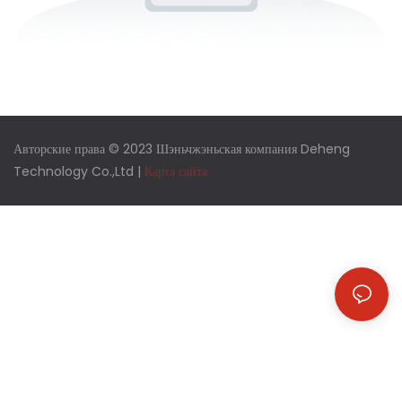
Авторские права © 2023 Шэньчжэньская компания Deheng
Technology Co.,Ltd |
Карта сайта