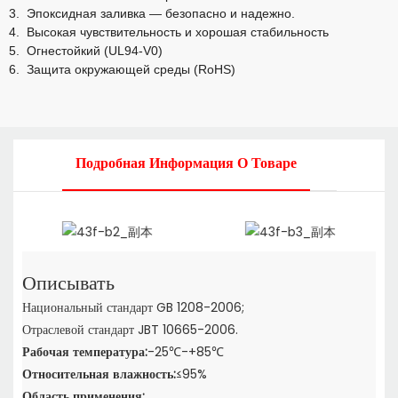
3.
Эпоксидная заливка — безопасно и надежно.
4.
Высокая чувствительность и хорошая стабильность
5.
Огнестойкий (UL94-V0)
6.
Защита окружающей среды (RoHS)
Подробная Информация О Товаре
Описывать
Национальный стандарт GB 1208-2006;
Отраслевой стандарт JBT 10665-2006.
Рабочая температура:
-25℃-+85℃
Относительная влажность:
≤95%
Область применения: