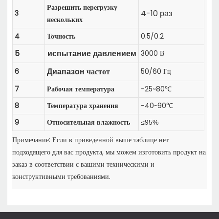
Разрешить перегрузку
4-10
3
раз
нескольких
4
Точность
0.5/0.2
5
3000 В
испытание давлением
частот
6
50/60 Гц
Диапазон
7
Рабочая температура
-25~80℃
8
Температура хранения
-40~90℃
9
Относительная влажность
≤95%
Примечание: Если в приведенной выше таблице нет
подходящего для вас продукта, мы можем изготовить продукт на
заказ в соответствии с вашими техническими и
конструктивными требованиями.