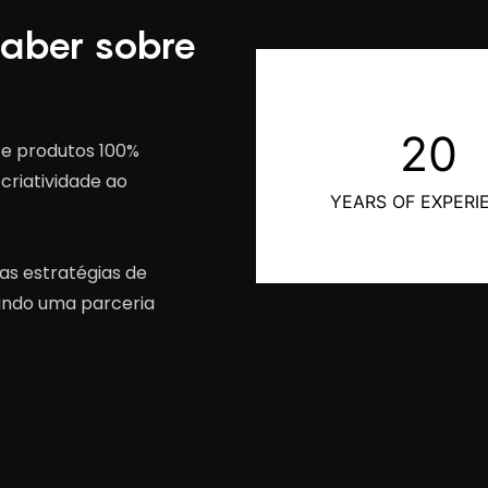
saber sobre
20
 e produtos 100%
criatividade ao
YEARS OF EXPERI
s estratégias de
tando uma parceria