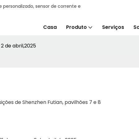
e personalizado, sensor de corrente e
Casa
Produto
Serviços
S
2 de abril,2025
ções de Shenzhen Futian, pavilhões 7 e 8