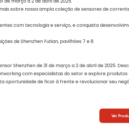
 de março a 2 de abril de 2025.
mais sobre nossa ampla coleção de sensores de corrent
entes com tecnologia e serviço, e conquista desenvolvim
ções de Shenzhen Futian, pavilhões 7 e 8
ensor Shenzhen de 31 de março a 2 de abril de 2025. Des
etworking com especialistas do setor e explore produtos
a oportunidade de ficar à frente e revolucionar seu neg
Ver Prod