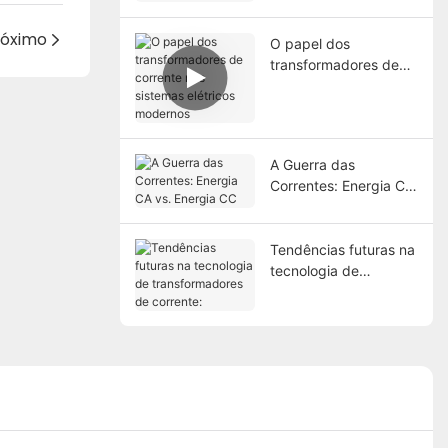
corrente
róximo
O papel dos
transformadores de
corrente nos sistemas
elétricos modernos
A Guerra das
Correntes: Energia CA
vs. Energia CC
Tendências futuras na
tecnologia de
transformadores de
corrente: