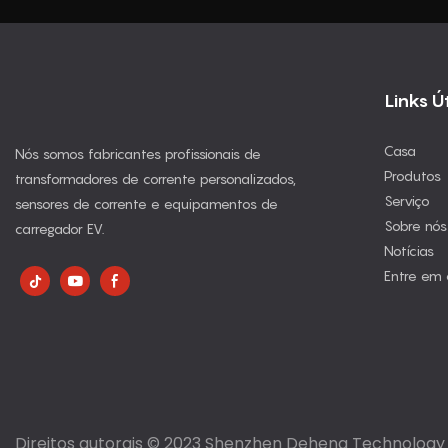
Links Ú
Casa
Nós somos fabricantes profissionais de
Produtos
transformadores de corrente personalizados,
Serviço
sensores de corrente e equipamentos de
Sobre nós
carregador EV.
Notícias
Entre em 
Direitos autorais © 2023 Shenzhen Deheng Technology C