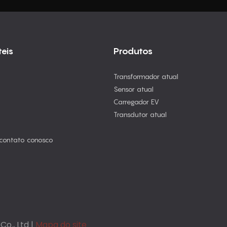
teis
Produtos
Transformador atual
Sensor atual
Carregador EV
Transdutor atual
contato conosco
o., Ltd |
Mapa do site