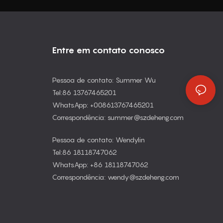
Entre em contato conosco
Pessoa de contato: Summer Wu
Tel:86 13767465201
WhatsApp: +008613767465201
Correspondência: summer@szdeheng.com
Pessoa de contato: Wendylin
Tel:86 18118747062
WhatsApp: +86 18118747062
Correspondência: wendy@szdeheng.com