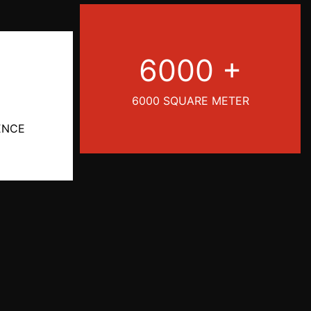
6000 +
6000 SQUARE METER
ENCE