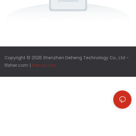
Copyright © 2026 Shenzhen Deheng Technology Co., Ltd -
lfisher.com
|
Plan du site