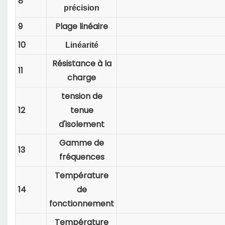
8
précision
9
Plage linéaire
10
Linéarité
Résistance à la
11
charge
tension de
12
tenue
d'isolement
Gamme de
13
fréquences
Température
14
de
fonctionnement
Température