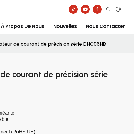
À Propos De Nous
Nouvelles
Nous Contacter
teur de courant de précision série DHC06HB
de courant de précision série
néarité
;
able
nement (RoHS UE).