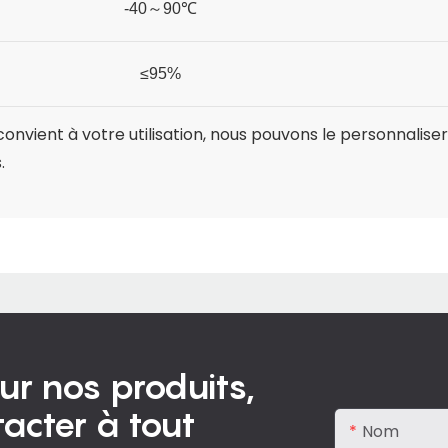
-40
～
90℃
≤95%
onvient à votre utilisation, nous pouvons le personnalise
.
ur nos produits,
acter à tout
Nom