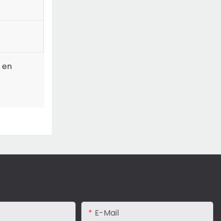
r en
E-Mail