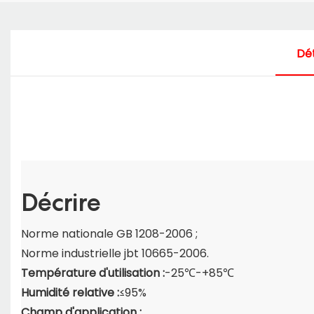
Dét
Décrire
Norme nationale GB 1208-2006 ;
Norme industrielle jbt 10665-2006.
Température d'utilisation :
-25℃-+85℃
Humidité relative :
≤95%
Champ d'application :