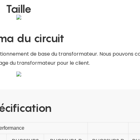
Taille
a du circuit
nctionnement de base du transformateur. Nous pouvons co
nage du transformateur pour le client.
écification
erformance