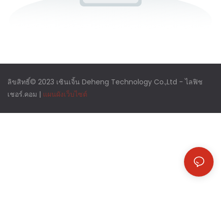
ลิขสิทธิ์© 2023 เซินเจิ้น Deheng Technology Co.,Ltd -
ไลฟิช
เชอร์.คอม
|
แผนผังเว็บไซต์